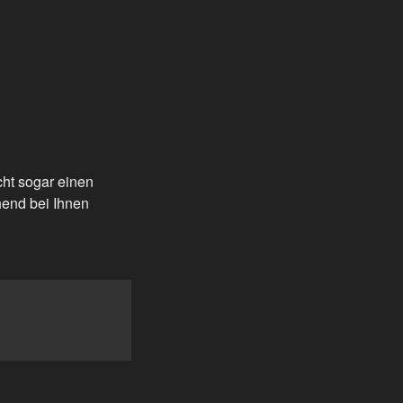
cht sogar einen
hend bei Ihnen