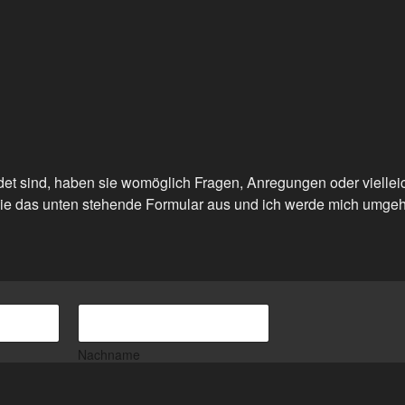
det sind, haben sie womöglich Fragen, Anregungen oder viellei
n sie das unten stehende Formular aus und ich werde mich umge
Nachname