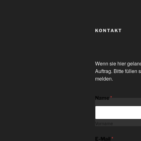
KONTAKT
Wenn sie hier gelan
Auftrag. Bitte fülle
melden.
*
Name
Vorname
*
E-Mail